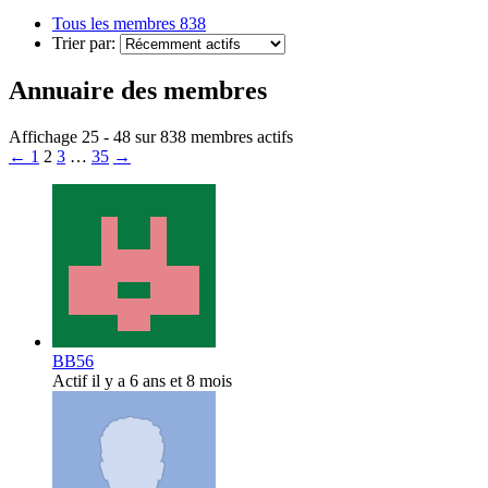
Tous les membres
838
Trier par:
Annuaire des membres
Affichage 25 - 48 sur 838 membres actifs
←
1
2
3
…
35
→
BB56
Actif il y a 6 ans et 8 mois