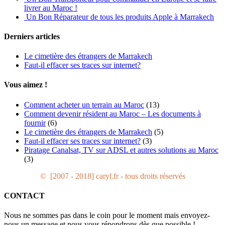
livrer au Maroc !
Un Bon Réparateur de tous les produits Apple à Marrakech
Derniers articles
Le cimetière des étrangers de Marrakech
Faut-il effacer ses traces sur internet?
Vous aimez !
Comment acheter un terrain au Maroc
(13)
Comment devenir résident au Maroc – Les documents à
fournir
(6)
Le cimetière des étrangers de Marrakech
(5)
Faut-il effacer ses traces sur internet?
(3)
Piratage Canalsat, TV sur ADSL et autres solutions au Maroc
(3)
© [2007 - 2018] caryl.fr - tous droits réservés
CONTACT
Nous ne sommes pas dans le coin pour le moment mais envoyez-
nous un message et nous vous répondrons dès que possible !