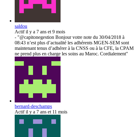
saldou
Actif il y a 7 ans et 9 mois
- "@capitonegestion Bonjour votre note du 30/04/2018 à
08:43 n’est plus d’actualité les adhérents MGEN-SEM sont
maintenant tenus d’adhérer à la CNSS ou à la CFE, la CPAM
ne prend plus en charge les soins au Maroc. Cordialement"
bernard-deschamps
Actif il y a 7 ans et 11 mois