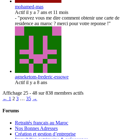
mohamed-mas
Actif il y a 7 ans et 11 mois
- "pouvez vous me dire comment obtenir une carte de
residence au maroc ? merci pour votre reponse !"
agneketom-frederic-essowe
Actif il y a 8 ans
Affichage 25 - 48 sur 838 membres actifs
←
1
2
3
…
35
→
Forums
Retraités français au Maroc
Nos Bonnes Adresses
Création et gestion d’entreprise