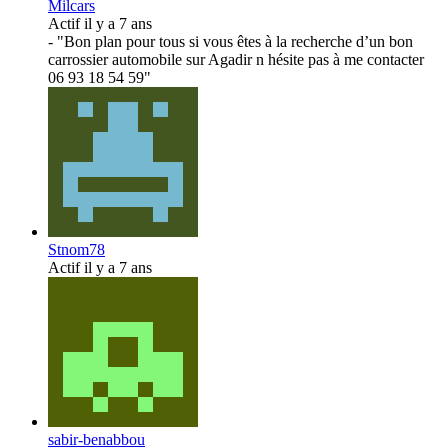
Milcars
Actif il y a 7 ans
- "Bon plan pour tous si vous êtes à la recherche d’un bon
carrossier automobile sur Agadir n hésite pas à me contacter
06 93 18 54 59"
Stnom78
Actif il y a 7 ans
sabir-benabbou